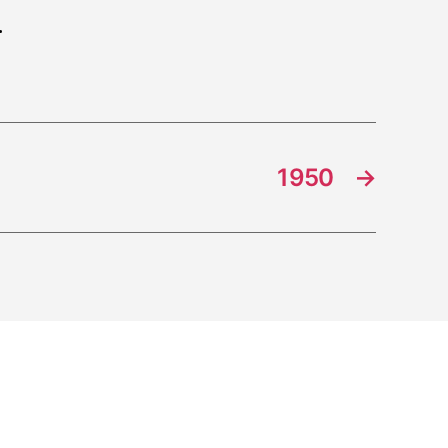
.
1950
→