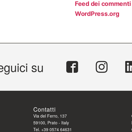
Feed dei commenti
WordPress.org
eguici su
Contatti
Via del Ferro, 137
59100, Prato - Italy
Tel. +39 0574 64631