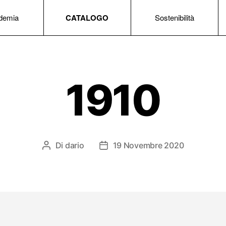
demia
CATALOGO
Sostenibilità
1910
Di
dario
19 Novembre 2020