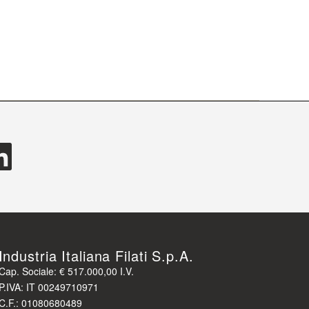
Industria Italiana Filati S.p.A.
Cap. Sociale: € 517.000,00 I.V.
P.IVA: IT 00249710971
C.F.: 01080680489