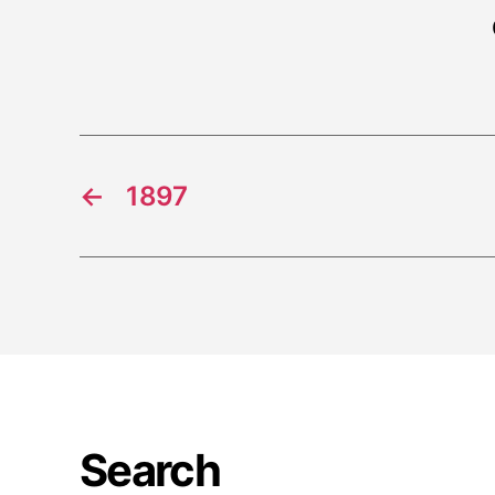
←
1897
Search