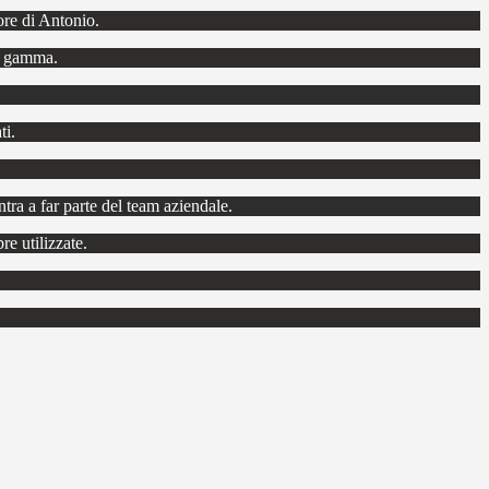
ore di Antonio.
ta gamma.
ti.
tra a far parte del team aziendale.
re utilizzate.