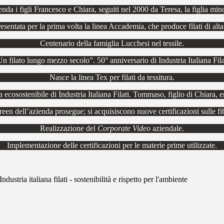
enda i figli Francesco e Chiara, seguiti nel 2000 da Teresa, la figlia min
esentata per la prima volta la linea Accademia, che produce filati di al
Centenario della famiglia Lucchesi nel tessile.
n filato lungo mezzo secolo”. 50° anniversario di Industria Italiana Fila
Nasce la linea Tex per filati da tessitura.
ecosostenibile di Industria Italiana Filati. Tommaso, figlio di Chiara, en
reen dell’azienda prosegue; si acquisiscono nuove certificazioni sulle fib
Realizzazione del
Corporate Video
aziendale.
Implementazione delle certificazioni per le materie prime utilizzate.