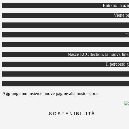
Entrano in azi
Viene pr
“U
Nasce ECOllection, la nuova linea 
Il percorso g
Aggiungiamo insieme nuove pagine alla nostra storia
SOSTENIBILITÀ