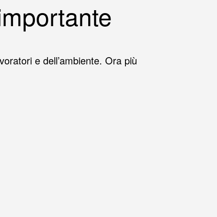
 importante
 lavoratori e dell’ambiente. Ora più