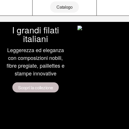
Catalogo
I grandi filati
italiani
Leggerezza ed eleganza
con composizioni nobili,
fibre pregiate, paillettes e
stampe innovative
Scopri la collezione