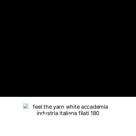
Trade Shows
COLLEZIONE A/I 2027 2028