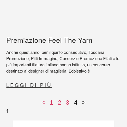
Premiazione Feel The Yarn
Anche quest’anno, per il quinto consecutivo, Toscana
Promozione, Pitti Immagine, Consorzio Promozione Filati e le
più importanti filature italiane hanno istituito, un concorso
destinato ai designer di maglieria. L’obiettivo è
LEGGI DI PIÙ
<
1
2
3
4
>