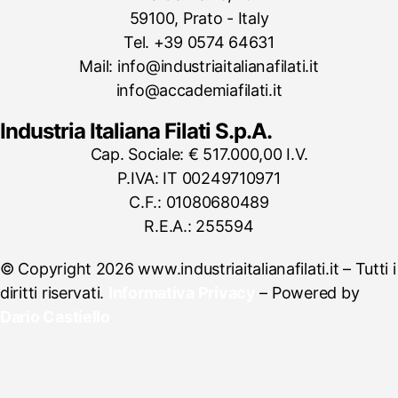
59100, Prato - Italy
Tel. +39 0574 64631
Mail: info@industriaitalianafilati.it
info@accademiafilati.it
Industria Italiana Filati S.p.A.
Cap. Sociale: € 517.000,00 I.V.
P.IVA: IT 00249710971
C.F.: 01080680489
R.E.A.: 255594
© Copyright 2026 www.industriaitalianafilati.it – Tutti i
diritti riservati.
Informativa Privacy
– Powered by
Dario Castiello