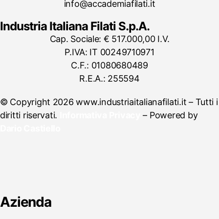
info@accademiafilati.it
Industria Italiana Filati S.p.A.
Cap. Sociale: € 517.000,00 I.V.
P.IVA: IT 00249710971
C.F.: 01080680489
R.E.A.: 255594
© Copyright 2026 www.industriaitalianafilati.it – Tutti i
diritti riservati.
Informativa Privacy
– Powered by
Dario Castiello
Azienda