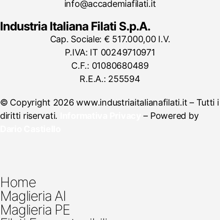
info@accademiafilati.it
Industria Italiana Filati S.p.A.
Cap. Sociale: € 517.000,00 I.V.
P.IVA: IT 00249710971
C.F.: 01080680489
R.E.A.: 255594
© Copyright 2026 www.industriaitalianafilati.it – Tutti i
diritti riservati.
Informativa Privacy
– Powered by
Dario Castiello
Home
Maglieria AI
Maglieria PE