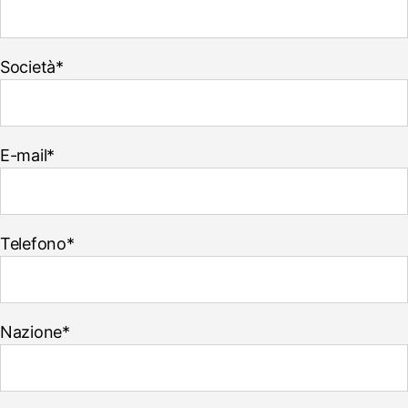
Società*
E-mail*
Telefono*
Nazione*