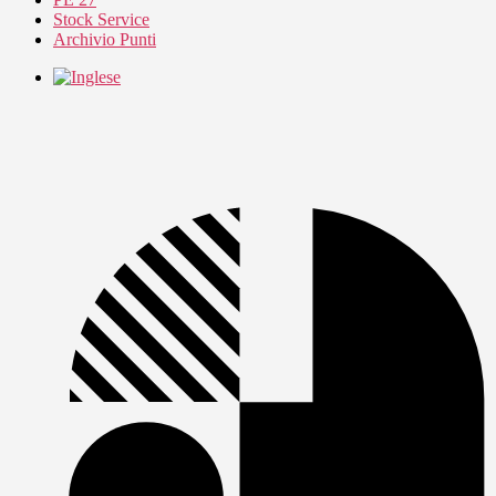
Stock Service
Archivio Punti