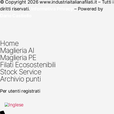
© Copyright 2026 www.industriaitalianafilati.it – Tutti i
diritti riservati.
Informativa Privacy
– Powered by
Dario Castiello
Home
Maglieria AI
Maglieria PE
Filati Ecosostenibili
Stock Service
Archivio punti
Per utenti registrati