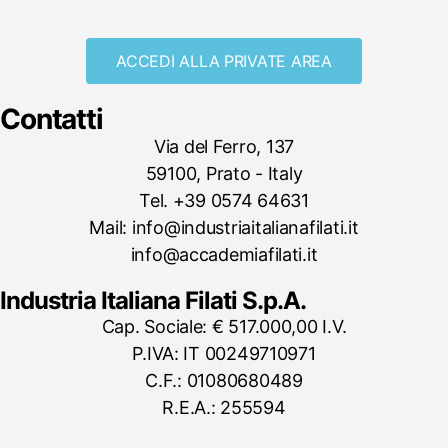
ACCEDI ALLA PRIVATE AREA
Contatti
Via del Ferro, 137
59100, Prato - Italy
Tel. +39 0574 64631
Mail: info@industriaitalianafilati.it
info@accademiafilati.it
Industria Italiana Filati S.p.A.
Cap. Sociale: € 517.000,00 I.V.
P.IVA: IT 00249710971
C.F.: 01080680489
R.E.A.: 255594