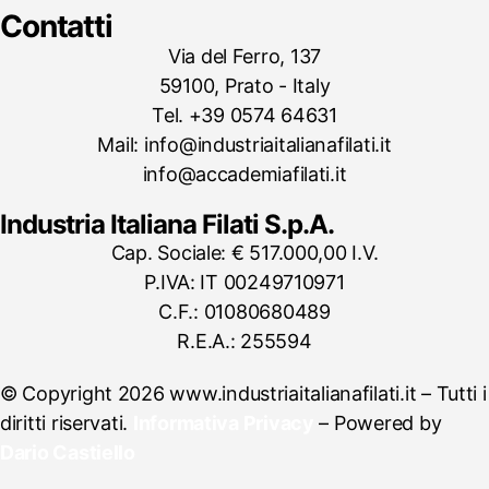
Contatti
Via del Ferro, 137
59100, Prato - Italy
Tel. +39 0574 64631
Mail: info@industriaitalianafilati.it
info@accademiafilati.it
Industria Italiana Filati S.p.A.
Cap. Sociale: € 517.000,00 I.V.
P.IVA: IT 00249710971
C.F.: 01080680489
R.E.A.: 255594
© Copyright 2026 www.industriaitalianafilati.it – Tutti i
diritti riservati.
Informativa Privacy
– Powered by
Dario Castiello