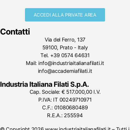
ACCEDI ALLA PRIVATE AREA
Contatti
Via del Ferro, 137
59100, Prato - Italy
Tel. +39 0574 64631
Mail: info@industriaitalianafilati.it
info@accademiafilati.it
Industria Italiana Filati S.p.A.
Cap. Sociale: € 517.000,00 I.V.
P.IVA: IT 00249710971
C.F.: 01080680489
R.E.A.: 255594
© Copyright 2026 www.industriaitalianafilati.it – Tutti i