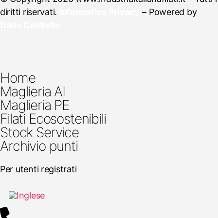
diritti riservati.
Informativa Privacy
– Powered by
Dario Castiello
Home
Maglieria AI
Maglieria PE
Filati Ecosostenibili
Stock Service
Archivio punti
Per utenti registrati